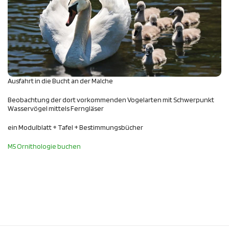
Ausfahrt in die Bucht an der Malche
Beobachtung der dort vorkommenden Vogelarten mit Schwerpunkt
Wasservögel mittels Ferngläser
ein Modulblatt + Tafel + Bestimmungsbücher
M5 Ornithologie buchen