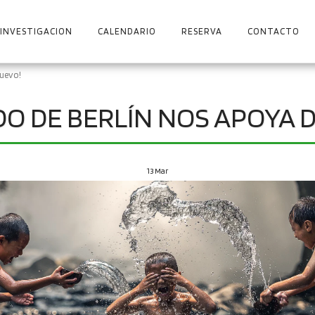
 INVESTIGACION
CALENDARIO
RESERVA
CONTACTO
nuevo!
DO DE BERLÍN NOS APOYA 
13
Mar