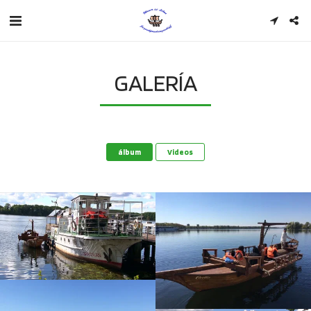
GALERÍA
álbum
Videos