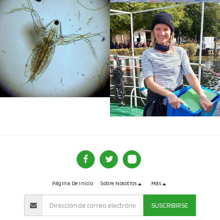
Página De Inicio
Sobre Nosotros
Más
SUSCRIBIRSE